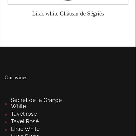
Lirac white Château de Ségriès
Our wines
Secret de la Grange
White
Tavel rosé
Tavel Rosé
Lirac White