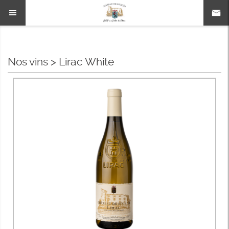
Nos vins
>
Lirac White