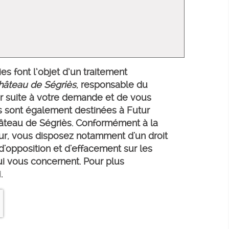
es font l’objet d’un traitement
âteau de Ségriès
, responsable du
er suite à votre demande et de vous
s sont également destinées à Futur
Château de Ségriès. Conformément à la
ur, vous disposez notamment d'un droit
, d'opposition et d'effacement sur les
i vous concernent. Pour plus
i
.