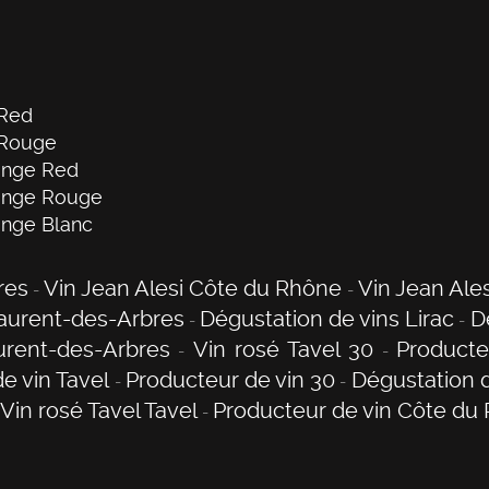
 Red
 Rouge
ange Red
range Rouge
ange Blanc
res
Vin Jean Alesi Côte du Rhône
Vin Jean Ales
Laurent-des-Arbres
Dégustation de vins Lirac
D
urent-des-Arbres
Vin rosé Tavel 30
Producte
e vin Tavel
Producteur de vin 30
Dégustation 
Vin rosé Tavel Tavel
Producteur de vin Côte du