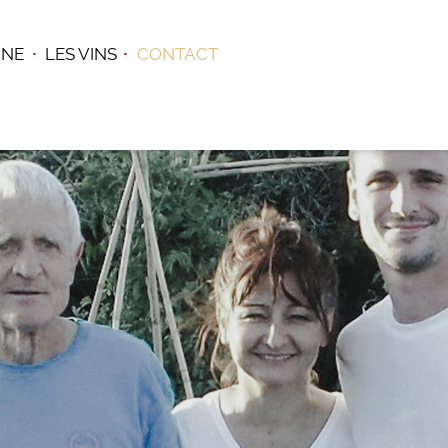
INE
LES VINS
CONTACT