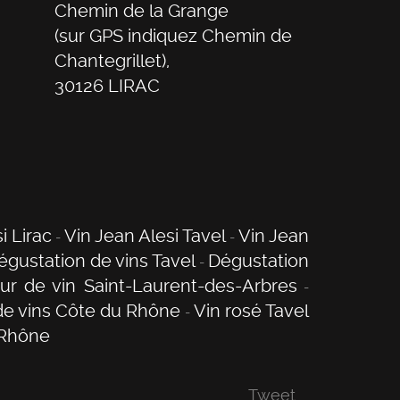
Chemin de la Grange
(sur GPS indiquez Chemin de
Chantegrillet)
,
30126
LIRAC
i Lirac
Vin Jean Alesi Tavel
Vin Jean
égustation de vins Tavel
Dégustation
ur de vin Saint-Laurent-des-Arbres
de vins Côte du Rhône
Vin rosé Tavel
 Rhône
Tweet