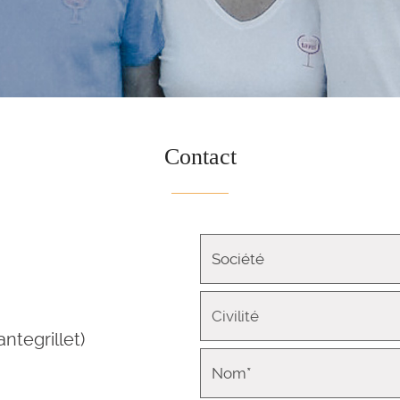
Contact
ntegrillet)