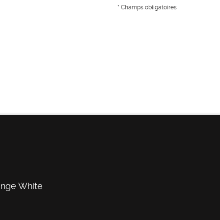
*
Champs obligatoires
ange White