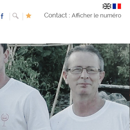
Contact :
Afficher le numéro
Recherche
Liste
de
souhaits