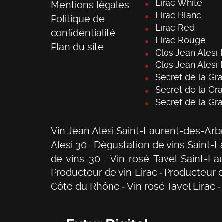
Lirac White
Mentions légales
Lirac Blanc
Politique de
Lirac Red
confidentialité
Lirac Rouge
Plan du site
Clos Jean Alesi
Clos Jean Alesi
Secret de la Gr
Secret de la G
Secret de la Gr
Vin Jean Alesi Saint-Laurent-des-Arb
Alesi 30
Dégustation de vins Saint-
de vins 30
Vin rosé Tavel Saint-La
Producteur de vin Lirac
Producteur d
Côte du Rhône
Vin rosé Tavel Lirac