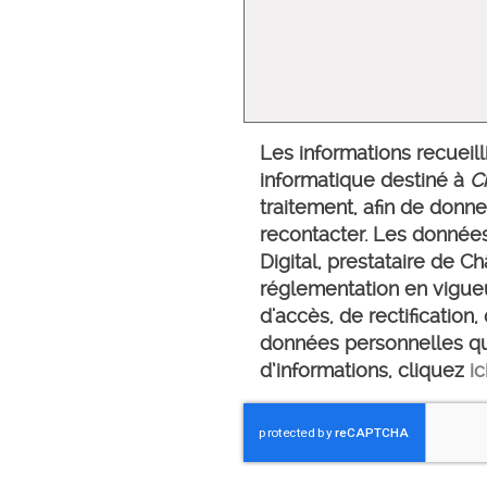
Les informations recueilli
informatique destiné à
Ch
traitement, afin de donn
recontacter. Les donnée
Digital, prestataire de 
réglementation en vigue
d'accès, de rectification
données personnelles qu
d’informations, cliquez
ic