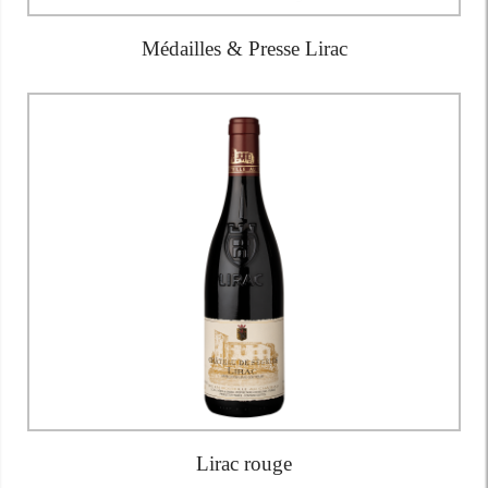
Médailles & Presse Lirac
Lirac rouge