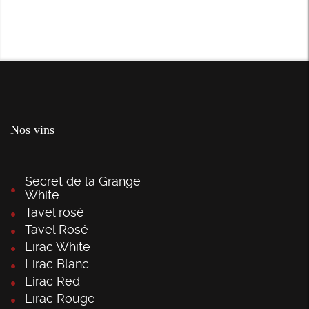
Nos vins
Secret de la Grange
White
Tavel rosé
Tavel Rosé
Lirac White
Lirac Blanc
Lirac Red
Lirac Rouge