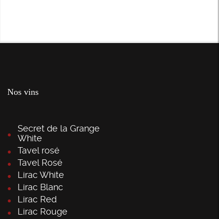
Nos vins
Secret de la Grange
White
Tavel rosé
Tavel Rosé
Lirac White
Lirac Blanc
Lirac Red
Lirac Rouge